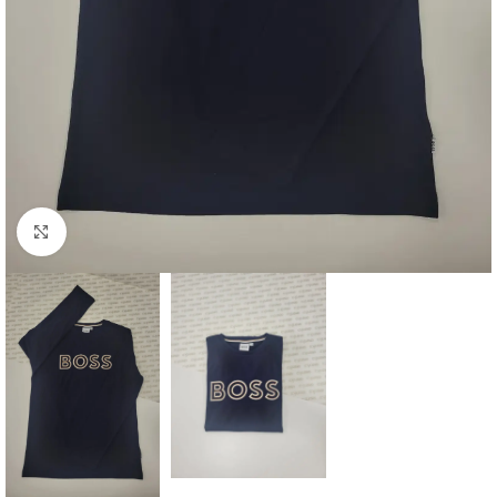
Clique para ampliar