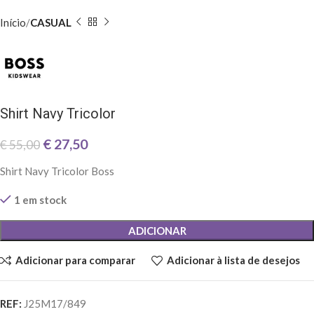
Início
CASUAL
Shirt Navy Tricolor
€
27,50
€
55,00
Shirt Navy Tricolor Boss
1 em stock
ADICIONAR
Adicionar para comparar
Adicionar à lista de desejos
REF:
J25M17/849