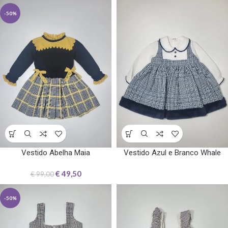
-50%
Vestido Abelha Maia
Vestido Azul e Branco Whale
€
49,50
€
99,00
-50%