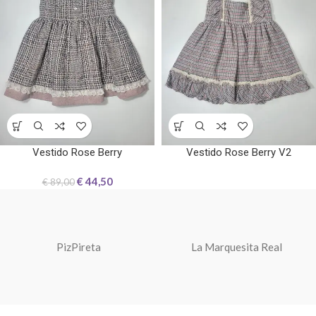
Vestido Rose Berry
Vestido Rose Berry V2
€
44,50
€
89,00
PizPireta
La Marquesita Real