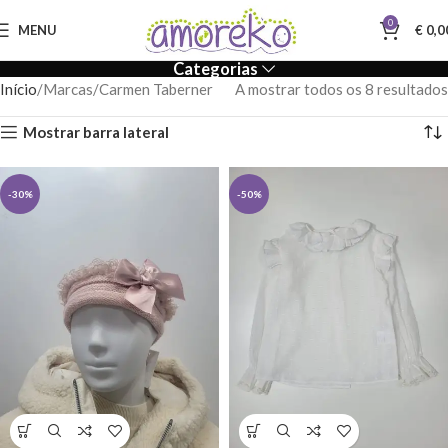
0
MENU
€
0,0
Categorias
Início
Marcas
Carmen Taberner
A mostrar todos os 8 resultados
Mostrar barra lateral
-30%
-50%