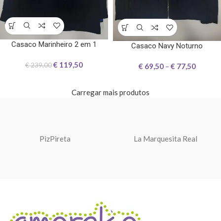
Casaco Marinheiro 2 em 1
Casaco Navy Noturno
€
119,50
€
239,00
€
69,50
–
€
77,50
Carregar mais produtos
PizPireta
La Marquesita Real