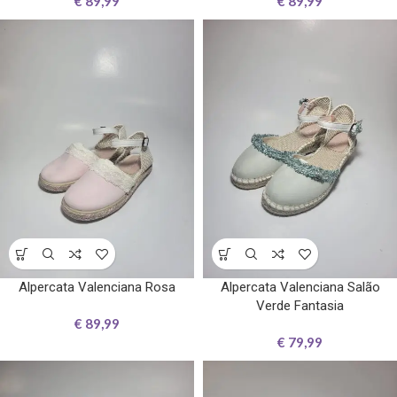
€
89,99
€
89,99
Alpercata Valenciana Rosa
Alpercata Valenciana Salão
Verde Fantasia
€
89,99
€
79,99