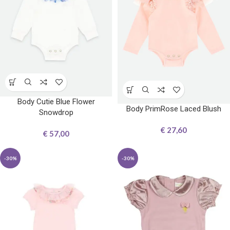
Body Cutie Blue Flower
Body PrimRose Laced Blush
Snowdrop
€
27,60
€
57,00
-30%
-30%