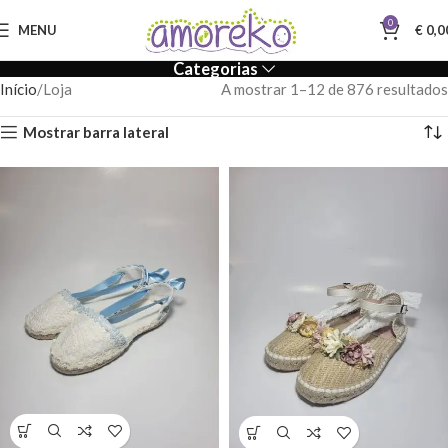
0
MENU
€
0,0
Categorias
Início
Loja
A mostrar 1–12 de 876 resultados
Mostrar barra lateral