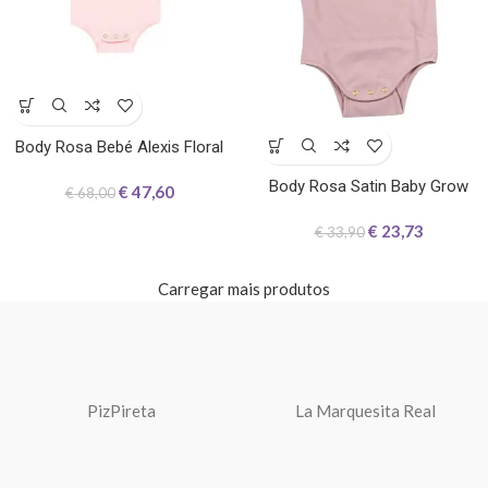
Body Rosa Bebé Alexis Floral
Body Rosa Satin Baby Grow
€
47,60
€
68,00
€
23,73
€
33,90
Carregar mais produtos
PizPireta
La Marquesita Real