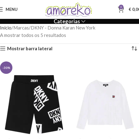
0
MENU
€
0,0
Categorias
Início
Marcas
DKNY - Donna Karan New York
A mostrar todos os 5 resultados
Mostrar barra lateral
-30%