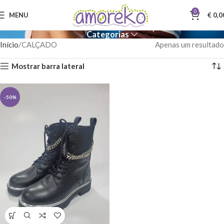
0
MENU
€
0,0
Categorias
Início
CALÇADO
Apenas um resultado
Mostrar barra lateral
-50%