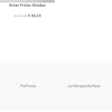
Botas Pretas Obsidian
€
84,50
€
169,00
PizPireta
La Marquesita Real