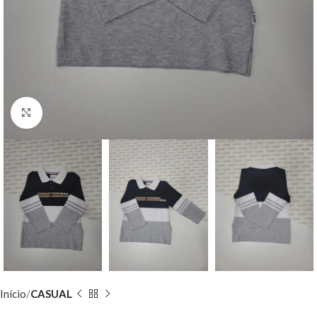
Clique para ampliar
Início
CASUAL