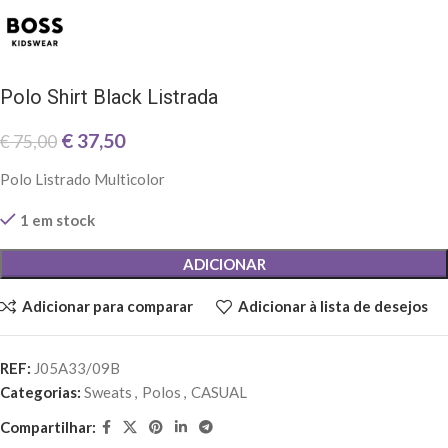
Polo Shirt Black Listrada
€
37,50
€
75,00
Polo Listrado Multicolor
1 em stock
ADICIONAR
Adicionar para comparar
Adicionar à lista de desejos
REF:
J05A33/09B
Categorias:
Sweats
,
Polos
,
CASUAL
Compartilhar: