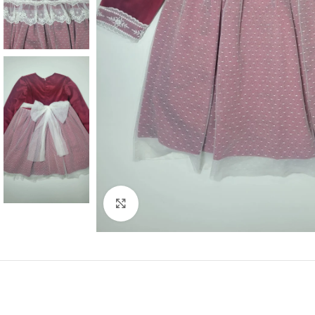
Clique para ampliar