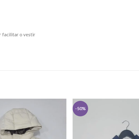
facilitar o vestir
-50%