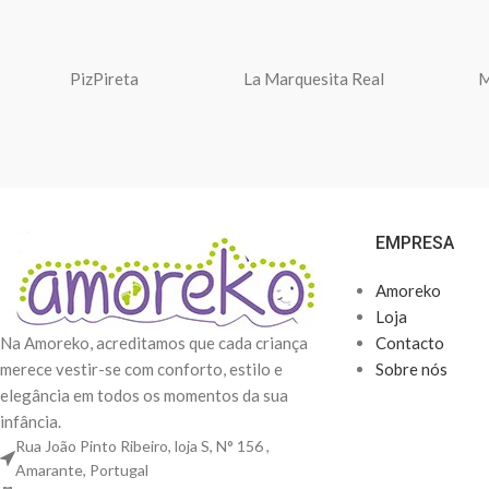
PizPireta
La Marquesita Real
M
EMPRESA
Amoreko
Loja
Na Amoreko, acreditamos que cada criança
Contacto
merece vestir-se com conforto, estilo e
Sobre nós
elegância em todos os momentos da sua
infância.
Rua João Pinto Ribeiro, loja S, N° 156 ,
Amarante, Portugal