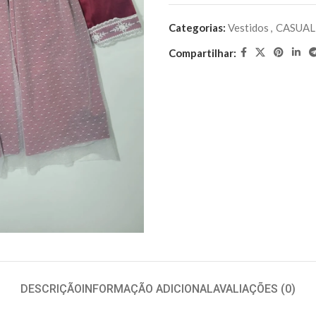
Categorias:
Vestidos
,
CASUAL
Compartilhar:
DESCRIÇÃO
INFORMAÇÃO ADICIONAL
AVALIAÇÕES (0)