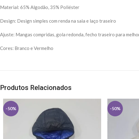
Material: 65% Algodão, 35% Poliéster
Design: Design simples com renda na saia e laço traseiro
Ajuste: Mangas compridas, gola redonda, fecho traseiro para melhor 
Cores: Branco e Vermelho
Produtos Relacionados
-50%
-50%