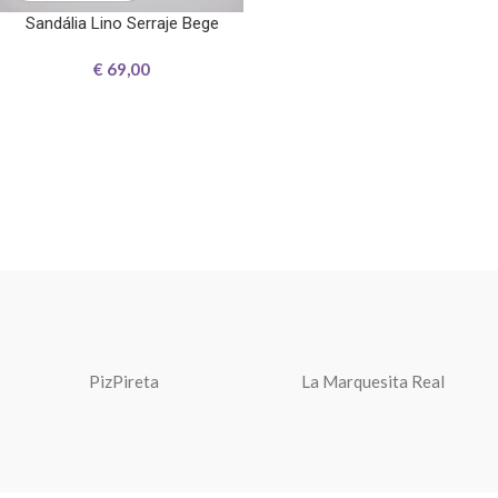
Sandália Lino Serraje Bege
€
69,00
PizPireta
La Marquesita Real