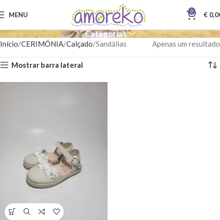
0
MENU
€
0,0
Categorias
Início
CERIMÓNIA
Calçado
Sandálias
Apenas um resultado
Mostrar barra lateral