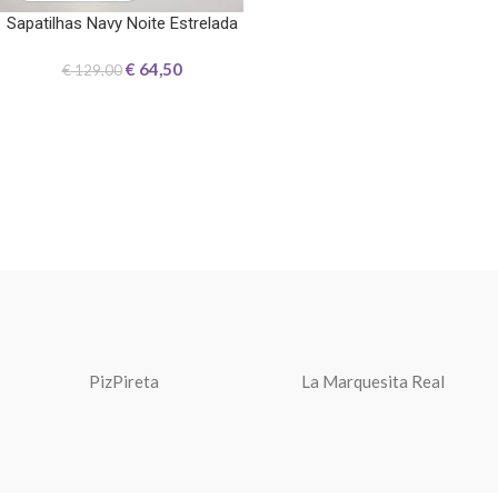
Sapatilhas Navy Noite Estrelada
€
64,50
€
129,00
PizPireta
La Marquesita Real