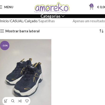
0
MENU
€
0,0
Categorias
Início
CASUAL
Calçado
Sapatilhas
Apenas um resultado
Mostrar barra lateral
-50%