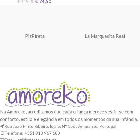
€
74,50
€
149,00
PizPireta
La Marquesita Real
Na Amoreko, acreditamos que cada criança merece vestir-se com
conforto, estilo e elegância em todos os momentos da sua infância.
Rua João Pinto Ribeiro, loja S, N° 156 , Amarante, Portugal
Telefone: +351 913 967 683
Email: leticiamaro@sapo.pt